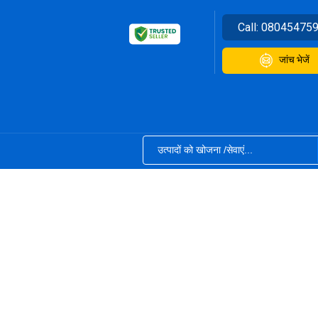
Call:
08045475
जांच भेजें